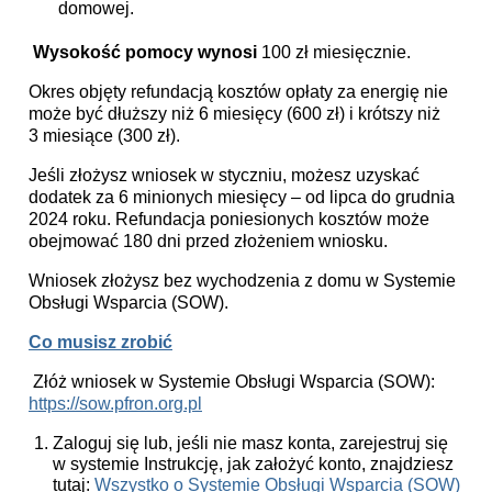
domowej.
Wysokość pomocy wynosi
100 zł miesięcznie.
Okres objęty refundacją kosztów opłaty za energię nie
może być dłuższy niż 6 miesięcy (600 zł) i krótszy niż
3 miesiące (300 zł).
Jeśli złożysz wniosek w styczniu, możesz uzyskać
dodatek za 6 minionych miesięcy – od lipca do grudnia
2024 roku. Refundacja poniesionych kosztów może
obejmować 180 dni przed złożeniem wniosku.
Wniosek złożysz bez wychodzenia z domu w Systemie
Obsługi Wsparcia (SOW).
Co musisz zrobić
Złóż wniosek w Systemie Obsługi Wsparcia (SOW):
https://sow.pfron.org.pl
Zaloguj się lub, jeśli nie masz konta, zarejestruj się
w systemie Instrukcję, jak założyć konto, znajdziesz
tutaj:
Wszystko o Systemie Obsługi Wsparcia (SOW)