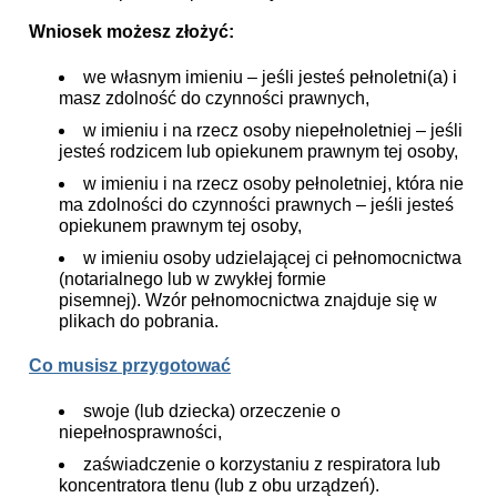
Wniosek możesz złożyć:
we własnym imieniu – jeśli jesteś pełnoletni(a) i
masz zdolność do czynności prawnych,
w imieniu i na rzecz osoby niepełnoletniej – jeśli
jesteś rodzicem lub opiekunem prawnym tej osoby,
w imieniu i na rzecz osoby pełnoletniej, która nie
ma zdolności do czynności prawnych – jeśli jesteś
opiekunem prawnym tej osoby,
w imieniu osoby udzielającej ci pełnomocnictwa
(notarialnego lub w zwykłej formie
pisemnej). Wzór pełnomocnictwa znajduje się w
plikach do pobrania.
Co musisz przygotować
swoje (lub dziecka) orzeczenie o
niepełnosprawności,
zaświadczenie o korzystaniu z respiratora lub
koncentratora tlenu (lub z obu urządzeń).