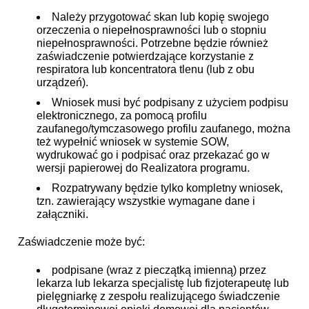
Należy przygotować skan lub kopię swojego
orzeczenia o niepełnosprawności lub o stopniu
niepełnosprawności. Potrzebne będzie również
zaświadczenie potwierdzające korzystanie z
respiratora lub koncentratora tlenu (lub z obu
urządzeń).
Wniosek musi być podpisany z użyciem podpisu
elektronicznego, za pomocą profilu
zaufanego/tymczasowego profilu zaufanego, można
też wypełnić wniosek w systemie SOW,
wydrukować go i podpisać oraz przekazać go w
wersji papierowej do Realizatora programu.
Rozpatrywany będzie tylko kompletny wniosek,
tzn. zawierający wszystkie wymagane dane i
załączniki.
Zaświadczenie może być:
podpisane (wraz z pieczątką imienną) przez
lekarza lub lekarza specjalistę lub fizjoterapeutę lub
pielęgniarkę z zespołu realizującego świadczenie