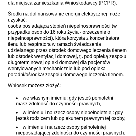
dla miejsca zamieszkania Wnioskodawcy (PCPR).
Środki na dofinansowanie energii elektrycznej może
uzyskać:
osoba posiadająca stopień niepełnosprawności (w
przypadku osób do 16 roku życia - orzeczenie o
niepełnosprawności), która korzysta z koncentratora
tlenu lub respiratora w ramach świadczenia
udzielanego przez ośrodek domowego leczenia tlenem
lub ośrodek wentylacji domowej, tj. pod opieką zespołu
długoterminowej opieki domowej dla pacjentów
wentylowanych mechanicznie lub pod opieką
poradni/ośrodka/ zespołu domowego leczenia tlenem.
Wniosek możesz złożyć:
we własnym imieniu: gdy jesteś pełnoletni i
masz zdolność do czynności prawnych,
w imieniu i na rzecz osoby niepełnoletniej: gdy
jesteś rodzicem lub opiekunem prawnym tej osoby,
w imieniu i na rzecz osoby pełnoletniej
nieposiadającej zdolności do czynności prawnych: