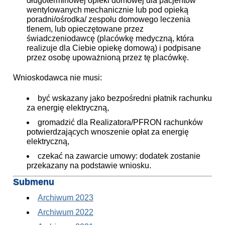
długoterminowej opieki domowej dla pacjentów
wentylowanych mechanicznie lub pod opieką
poradni/ośrodka/ zespołu domowego leczenia
tlenem, lub opieczętowane przez
świadczeniodawcę (placówkę medyczną, która
realizuje dla Ciebie opiekę domową) i podpisane
przez osobę upoważnioną przez tę placówkę.
Wnioskodawca nie musi:
być wskazany jako bezpośredni płatnik rachunku
za energię elektryczną,
gromadzić dla Realizatora/PFRON rachunków
potwierdzających wnoszenie opłat za energię
elektryczną,
czekać na zawarcie umowy: dodatek zostanie
przekazany na podstawie wniosku.
Submenu
Archiwum 2023
Archiwum 2022