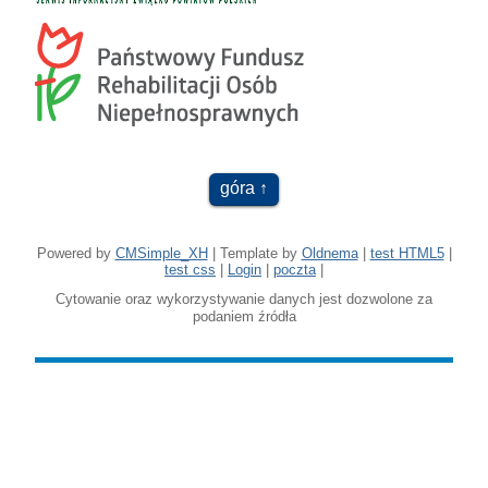
góra
Powered by
CMSimple_XH
| Template by
Oldnema
|
test HTML5
|
test css
|
Login
|
poczta
|
Cytowanie oraz wykorzystywanie danych jest dozwolone za
podaniem źródła