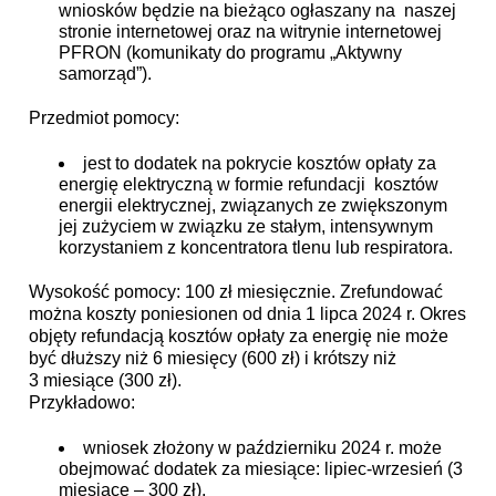
wniosków będzie na bieżąco ogłaszany na naszej
stronie internetowej oraz na witrynie internetowej
PFRON (komunikaty do programu „Aktywny
samorząd”).
Przedmiot pomocy:
jest to dodatek na pokrycie kosztów opłaty za
energię elektryczną w formie refundacji kosztów
energii elektrycznej, związanych ze zwiększonym
jej zużyciem w związku ze stałym, intensywnym
korzystaniem z koncentratora tlenu lub respiratora.
Wysokość pomocy: 100 zł miesięcznie. Zrefundować
można koszty poniesionen od dnia 1 lipca 2024 r. Okres
objęty refundacją kosztów opłaty za energię nie może
być dłuższy niż 6 miesięcy (600 zł) i krótszy niż
3 miesiące (300 zł).
Przykładowo:
wniosek złożony w październiku 2024 r. może
obejmować dodatek za miesiące: lipiec-wrzesień (3
miesiące – 300 zł),