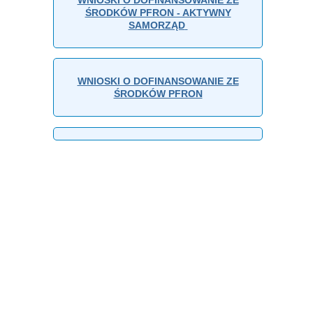
ŚRODKÓW PFRON - AKTYWNY
SAMORZĄD
WNIOSKI O DOFINANSOWANIE ZE
ŚRODKÓW PFRON