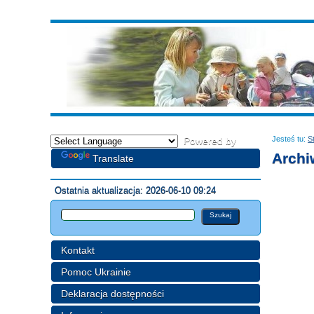
Jesteś tu:
S
Powered by
Arch
Translate
Ostatnia aktualizacja: 2026-06-10 09:24
Kontakt
Pomoc Ukrainie
Deklaracja dostępności