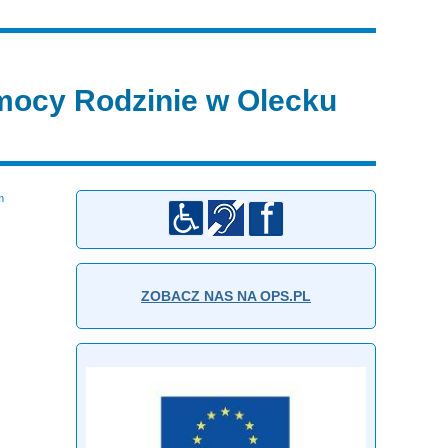
ocy Rodzinie w Olecku
m
ZOBACZ NAS NA OPS.PL