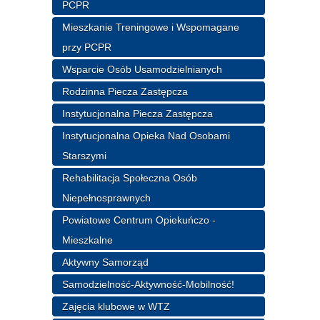
PCPR
Mieszkanie Treningowe i Wspomagane
przy PCPR
Wsparcie Osób Usamodzielnianych
Rodzinna Piecza Zastępcza
Instytucjonalna Piecza Zastępcza
Instytucjonalna Opieka Nad Osobami
Starszymi
Rehabilitacja Społeczna Osób
Niepełnosprawnych
Powiatowe Centrum Opiekuńczo -
Mieszkalne
Aktywny Samorząd
Samodzielność-Aktywność-Mobilność!
Zajęcia klubowe w WTZ