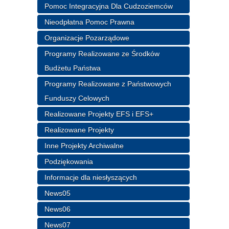
Pomoc Integracyjna Dla Cudzoziemców
Nieodpłatna Pomoc Prawna
Organizacje Pozarządowe
Programy Realizowane ze Środków
Budżetu Państwa
Programy Realizowane z Państwowych
Funduszy Celowych
Realizowane Projekty EFS i EFS+
Realizowane Projekty
Inne Projekty Archiwalne
Podziękowania
Informacje dla niesłyszących
News05
News06
News07