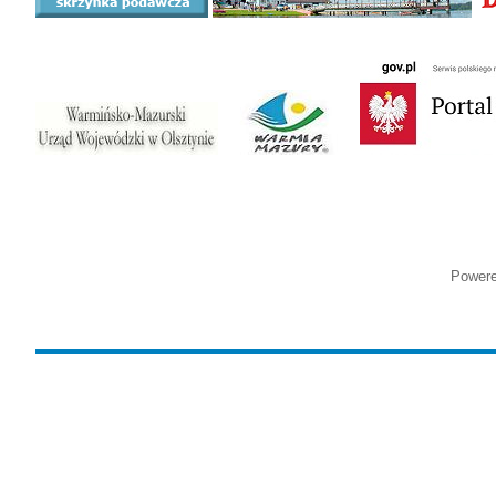
Power