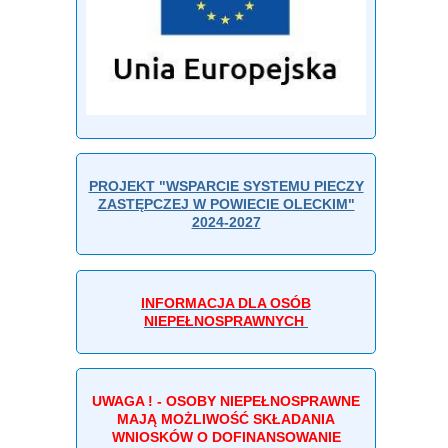
PROJEKT "WSPARCIE SYSTEMU PIECZY
ZASTĘPCZEJ W POWIECIE OLECKIM"
2024-2027
INFORMACJA DLA OSÓB
NIEPEŁNOSPRAWNYCH
UWAGA ! - OSOBY NIEPEŁNOSPRAWNE
MAJĄ MOŻLIWOŚĆ SKŁADANIA
WNIOSKÓW O DOFINANSOWANIE