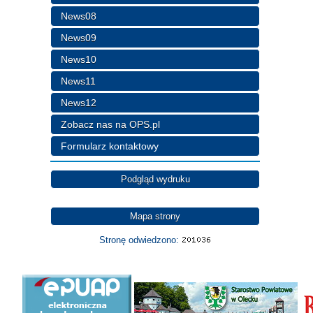
News08
News09
News10
News11
News12
Zobacz nas na OPS.pl
Formularz kontaktowy
Podgląd wydruku
Mapa strony
Stronę odwiedzono: