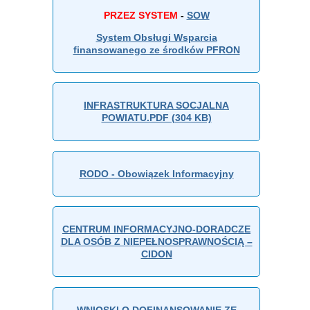
PRZEZ SYSTEM
-
SOW
System Obsługi Wsparcia
finansowanego ze środków PFRON
INFRASTRUKTURA SOCJALNA
POWIATU.PDF (304 KB)
RODO - Obowiązek Informacyjny
CENTRUM INFORMACYJNO-DORADCZE
DLA OSÓB Z NIEPEŁNOSPRAWNOŚCIĄ –
CIDON
WNIOSKI O DOFINANSOWANIE ZE