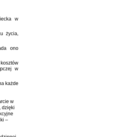
ziecka w
u życia,
ada ono
kosztów
ępczej w
na każde
rcie w
 dzięki
kcyjne
ki –
dzinnej