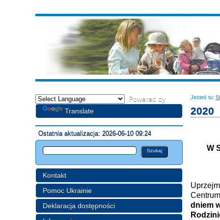
Jesteś tu:
S
Powered by
2020
Translate
Ostatnia aktualizacja: 2026-06-10 09:24
W 
Kontakt
Uprzejm
Pomoc Ukrainie
Centrum
dniem 
Deklaracja dostępności
Rodzini