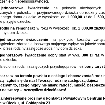
czenie o niepełnosprawności,
jednorazowe świadczenie
na pokrycie niezbędnych 
zanych z potrzebami przyjmowanego dziecka do rodziny zast
zinnego domu dziecka w wysokości od
1 000,00 zł
do
1 500,
e przyjęte dziecko,
rodki na remont
raz w roku w wysokości ok.
1 000,00 zł/
200
inny dom dziecka,
jednorazowe świadczenie
na pokrycie kosztów związ
ąpieniem zdarzenia losowego mającego wpływ na jakość spr
ki przez rodziny zastępcze /rodzinny dom dziecka,
jednorazowe świadczenie
dobry start w wys.
300 zł
raz w
e dziecko,
dzieciom z rodzin zastępczych przysługują również
bony turys
ieszkasz na terenie powiatu oleckiego i chcesz zostać rodzi
zą - zgłoś się do nas! Tworząc rodzinę zastępczą dajesz
cznym to, czego nigdy nie miały: radość, miłość, bezpiecz
 na twarzy – szczęśliwe dzieciństwo!
ainteresowane prosimy o kontakt z Powiatowym Centrum
e w Olecku, ul. Gołdapska 23.