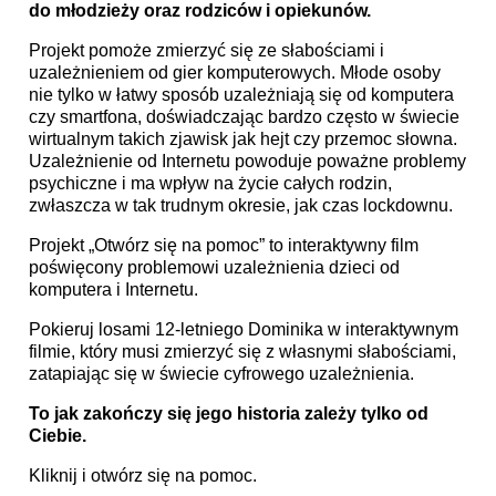
do młodzieży oraz rodziców i opiekunów.
Projekt pomoże zmierzyć się ze słabościami i
uzależnieniem od gier komputerowych. Młode osoby
nie tylko w łatwy sposób uzależniają się od komputera
czy smartfona, doświadczając bardzo często w świecie
wirtualnym takich zjawisk jak hejt czy przemoc słowna.
Uzależnienie od Internetu powoduje poważne problemy
psychiczne i ma wpływ na życie całych rodzin,
zwłaszcza w tak trudnym okresie, jak czas lockdownu.
Projekt „Otwórz się na pomoc” to interaktywny film
poświęcony problemowi uzależnienia dzieci od
komputera i Internetu.
Pokieruj losami 12-letniego Dominika w interaktywnym
filmie, który musi zmierzyć się z własnymi słabościami,
zatapiając się w świecie cyfrowego uzależnienia.
To jak zakończy się jego historia zależy tylko od
Ciebie.
Kliknij i otwórz się na pomoc.