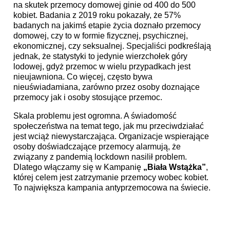
na skutek przemocy domowej ginie od 400 do 500
kobiet. Badania z 2019 roku pokazały, że 57%
badanych na jakimś etapie życia doznało przemocy
domowej, czy to w formie fizycznej, psychicznej,
ekonomicznej, czy seksualnej. Specjaliści podkreślają
jednak, że statystyki to jedynie wierzchołek góry
lodowej, gdyż przemoc w wielu przypadkach jest
nieujawniona. Co więcej, często bywa
nieuświadamiana, zarówno przez osoby doznające
przemocy jak i osoby stosujące przemoc.
Skala problemu jest ogromna. A świadomość
społeczeństwa na temat tego, jak mu przeciwdziałać
jest wciąż niewystarczająca. Organizacje wspierające
osoby doświadczające przemocy alarmują, że
związany z pandemią lockdown nasilił problem.
Dlatego włączamy się w Kampanię
„Biała Wstążka”
,
której celem jest zatrzymanie przemocy wobec kobiet.
To największa kampania antyprzemocowa na świecie.