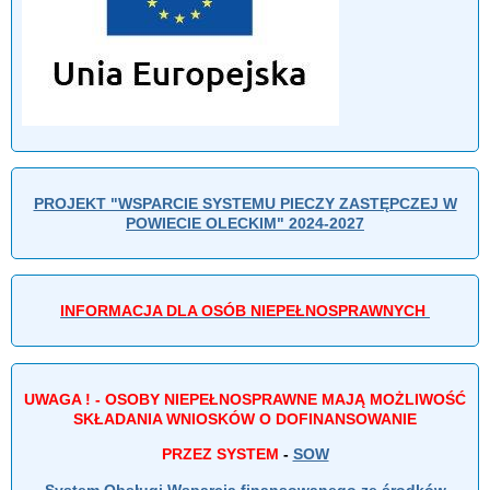
PROJEKT "WSPARCIE SYSTEMU PIECZY ZASTĘPCZEJ W
POWIECIE OLECKIM" 2024-2027
INFORMACJA DLA OSÓB NIEPEŁNOSPRAWNYCH
UWAGA ! - OSOBY NIEPEŁNOSPRAWNE MAJĄ MOŻLIWOŚĆ
SKŁADANIA WNIOSKÓW O DOFINANSOWANIE
PRZEZ SYSTEM
-
SOW
System Obsługi Wsparcia finansowanego ze środków