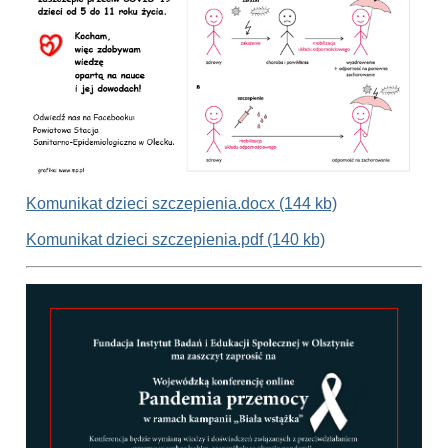
Komunikat dzieci szczepienia.docx (144 kb)
Komunikat dzieci szczepienia.pdf (140 kb)