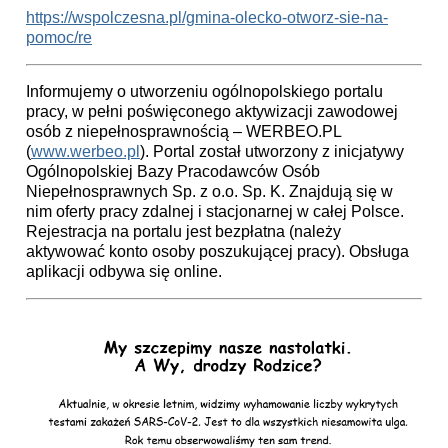
https://wspolczesna.pl/gmina-olecko-otworz-sie-na-
pomoc/re
Informujemy o utworzeniu ogólnopolskiego portalu
pracy, w pełni poświęconego aktywizacji zawodowej
osób z niepełnosprawnością – WERBEO.PL
(
www.werbeo.pl
). Portal został utworzony z inicjatywy
Ogólnopolskiej Bazy Pracodawców Osób
Niepełnosprawnych Sp. z o.o. Sp. K. Znajdują się w
nim oferty pracy zdalnej i stacjonarnej w całej Polsce.
Rejestracja na portalu jest bezpłatna (należy
aktywować konto osoby poszukującej pracy). Obsługa
aplikacji odbywa się online.