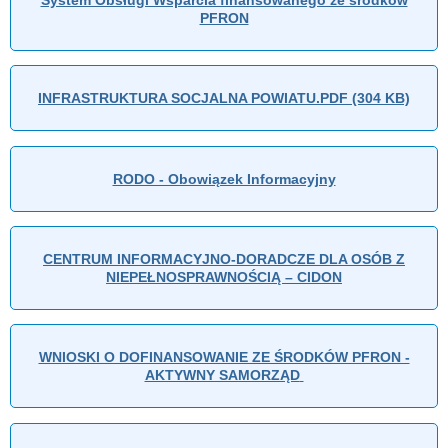
PFRON
INFRASTRUKTURA SOCJALNA POWIATU.PDF (304 KB)
RODO - Obowiązek Informacyjny
CENTRUM INFORMACYJNO-DORADCZE DLA OSÓB Z
NIEPEŁNOSPRAWNOŚCIĄ – CIDON
WNIOSKI O DOFINANSOWANIE ZE ŚRODKÓW PFRON -
AKTYWNY SAMORZĄD