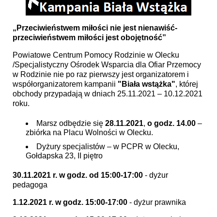
„Przeciwieństwem miłości nie jest nienawiść-
przeciwieństwem miłości jest obojętność”
Powiatowe Centrum Pomocy Rodzinie w Olecku
/Specjalistyczny Ośrodek Wsparcia dla Ofiar Przemocy
w Rodzinie nie po raz pierwszy jest organizatorem i
współorganizatorem kampanii
"Biała wstążka"
, której
obchody przypadają w dniach 25.11.2021 – 10.12.2021
roku.
Marsz odbędzie się
28.11.2021
,
o godz. 14.00
–
zbiórka na Placu Wolności w Olecku.
Dyżury specjalistów – w PCPR w Olecku,
Gołdapska 23, II piętro
30.11.2021 r. w godz. od 15:00-17:00
- dyżur
pedagoga
1.12.2021 r. w godz. 15:00-17:00
- dyżur prawnika