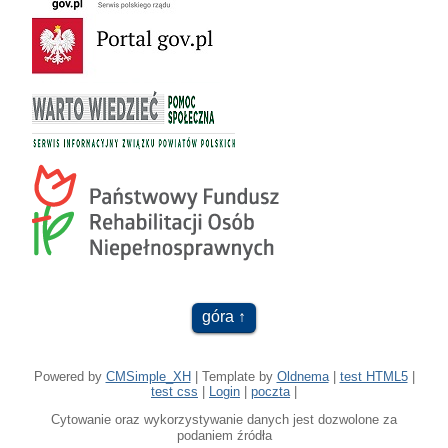
góra
Powered by
CMSimple_XH
| Template by
Oldnema
|
test HTML5
|
test css
|
Login
|
poczta
|
Cytowanie oraz wykorzystywanie danych jest dozwolone za
podaniem źródła