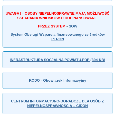
UWAGA ! - OSOBY NIEPEŁNOSPRAWNE MAJĄ MOŻLIWOŚĆ
SKŁADANIA WNIOSKÓW O DOFINANSOWANIE
PRZEZ SYSTEM
-
SOW
System Obsługi Wsparcia finansowanego ze środków
PFRON
INFRASTRUKTURA SOCJALNA POWIATU.PDF (304 KB)
RODO - Obowiązek Informacyjny
CENTRUM INFORMACYJNO-DORADCZE DLA OSÓB Z
NIEPEŁNOSPRAWNOŚCIĄ – CIDON