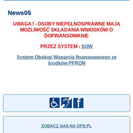
News05
UWAGA ! - OSOBY NIEPEŁNOSPRAWNE MAJĄ
MOŻLIWOŚĆ SKŁADANIA WNIOSKÓW O
DOFINANSOWANIE
PRZEZ SYSTEM
-
SOW
System Obsługi Wsparcia finansowanego ze
środków PFRON
ZOBACZ NAS NA OPS.PL