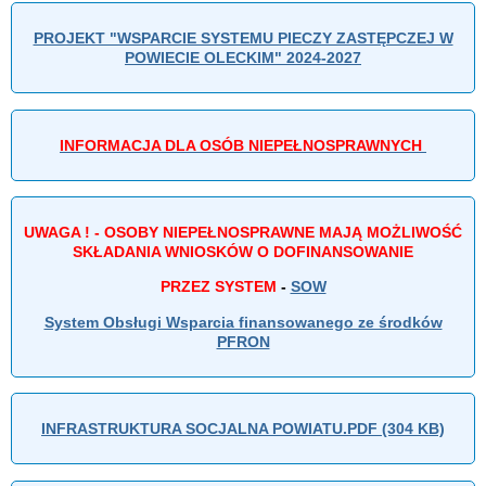
PROJEKT "WSPARCIE SYSTEMU PIECZY ZASTĘPCZEJ W
POWIECIE OLECKIM" 2024-2027
INFORMACJA DLA OSÓB NIEPEŁNOSPRAWNYCH
UWAGA ! - OSOBY NIEPEŁNOSPRAWNE MAJĄ MOŻLIWOŚĆ
SKŁADANIA WNIOSKÓW O DOFINANSOWANIE
PRZEZ SYSTEM
-
SOW
System Obsługi Wsparcia finansowanego ze środków
PFRON
INFRASTRUKTURA SOCJALNA POWIATU.PDF (304 KB)