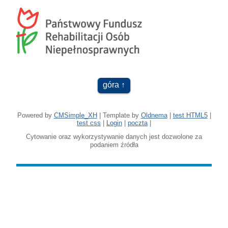
góra
Powered by
CMSimple_XH
| Template by
Oldnema
|
test HTML5
|
test css
|
Login
|
poczta
|
Cytowanie oraz wykorzystywanie danych jest dozwolone za
podaniem źródła