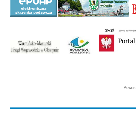
Power