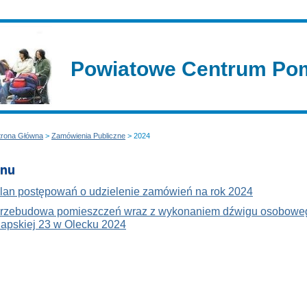
Powiatowe Centrum Pom
trona Główna
>
Zamówienia Publiczne
> 2024
nu
lan postępowań o udzielenie zamówień na rok 2024
rzebudowa pomieszczeń wraz z wykonaniem dźwigu osoboweg
apskiej 23 w Olecku 2024