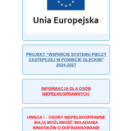
PROJEKT "WSPARCIE SYSTEMU PIECZY
ZASTĘPCZEJ W POWIECIE OLECKIM"
2024-2027
INFORMACJA DLA OSÓB
NIEPEŁNOSPRAWNYCH
UWAGA ! - OSOBY NIEPEŁNOSPRAWNE
MAJĄ MOŻLIWOŚĆ SKŁADANIA
WNIOSKÓW O DOFINANSOWANIE