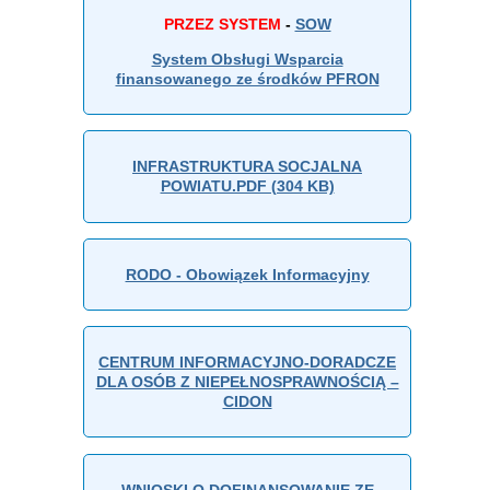
PRZEZ SYSTEM
-
SOW
System Obsługi Wsparcia
finansowanego ze środków PFRON
INFRASTRUKTURA SOCJALNA
POWIATU.PDF (304 KB)
RODO - Obowiązek Informacyjny
CENTRUM INFORMACYJNO-DORADCZE
DLA OSÓB Z NIEPEŁNOSPRAWNOŚCIĄ –
CIDON
WNIOSKI O DOFINANSOWANIE ZE