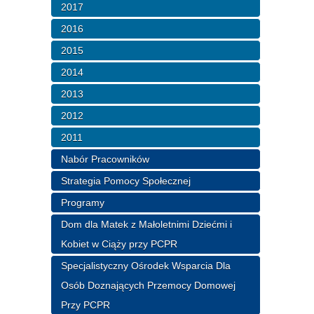
2017
2016
2015
2014
2013
2012
2011
Nabór Pracowników
Strategia Pomocy Społecznej
Programy
Dom dla Matek z Małoletnimi Dziećmi i
Kobiet w Ciąży przy PCPR
Specjalistyczny Ośrodek Wsparcia Dla
Osób Doznających Przemocy Domowej
Przy PCPR