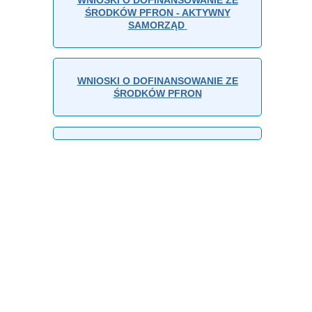
ŚRODKÓW PFRON - AKTYWNY
SAMORZĄD
WNIOSKI O DOFINANSOWANIE ZE
ŚRODKÓW PFRON