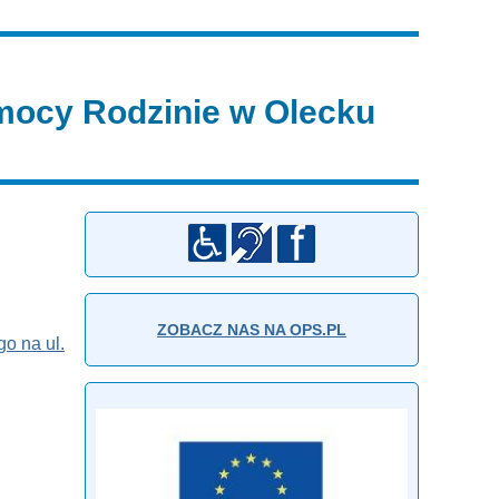
ocy Rodzinie w Olecku
ZOBACZ NAS NA OPS.PL
o na ul.