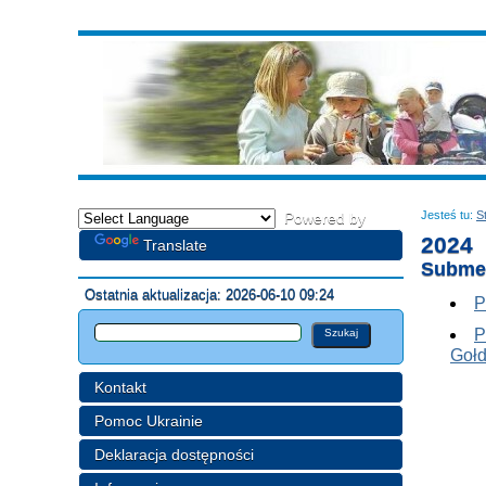
Jesteś tu:
S
Powered by
2024
Translate
Subme
Ostatnia aktualizacja: 2026-06-10 09:24
P
P
Gołd
Kontakt
Pomoc Ukrainie
Deklaracja dostępności