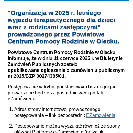
"Organizacja w 2025 r. letniego
wyjazdu terapeutycznego dla dzieci
wraz z rodzicami zastępczymi”
prowadzonego przez Powiatowe
Centrum Pomocy Rodzinie w Olecku.
Powiatowe Centrum Pomocy Rodzinie w Olecku
informuje, że w dniu 11 czerwca 2025 r. w Biuletynie
Zamówień Publicznych zostało
opublikowane ogłoszenie o zamówieniu publicznym
nr 2025/BZP 00274385/01.
Postępowanie w trybie podstawowym bez negocjacji
prowadzone będzie za pośrednictwem portalu
eZamówienia:
Adres strony internetowej prowadzonego
postępowania – link bezpośredni:
EZamowienia
Postępowanie można wyszukać również ze strony
głównej Platformy e-Zamówienia (przycisk