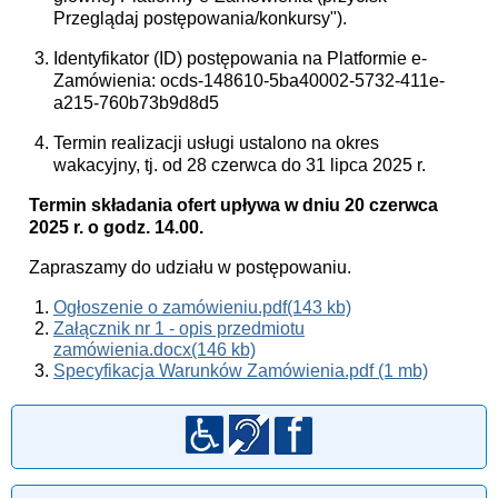
Przeglądaj postępowania/konkursy").
Identyfikator (ID) postępowania na Platformie e-
Zamówienia: ocds-148610-5ba40002-5732-411e-
a215-760b73b9d8d5
Termin realizacji usługi ustalono na okres
wakacyjny, tj. od 28 czerwca do 31 lipca 2025 r.
Termin składania ofert upływa w dniu 20 czerwca
2025 r. o godz. 14.00.
Zapraszamy do udziału w postępowaniu.
Ogłoszenie o zamówieniu.pdf(143 kb)
Załącznik nr 1 - opis przedmiotu
zamówienia.docx(146 kb)
Specyfikacja Warunków Zamówienia.pdf (1 mb)