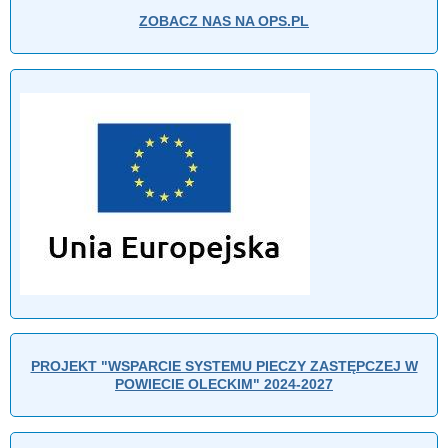
ZOBACZ NAS NA OPS.PL
PROJEKT "WSPARCIE SYSTEMU PIECZY ZASTĘPCZEJ W
POWIECIE OLECKIM" 2024-2027