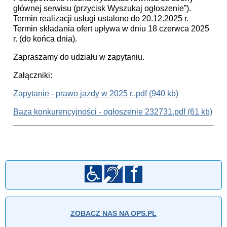
głównej serwisu (przycisk Wyszukaj ogłoszenie”).
Termin realizacji usługi ustalono do 20.12.2025 r.
Termin składania ofert upływa w dniu 18 czerwca 2025
r. (do końca dnia).
Zapraszamy do udziału w zapytaniu.
Załączniki:
Zapytanie - prawo jazdy w 2025 r..pdf (940 kb)
Baza konkurencyjności - ogłoszenie 232731.pdf (61 kb)
ZOBACZ NAS NA OPS.PL