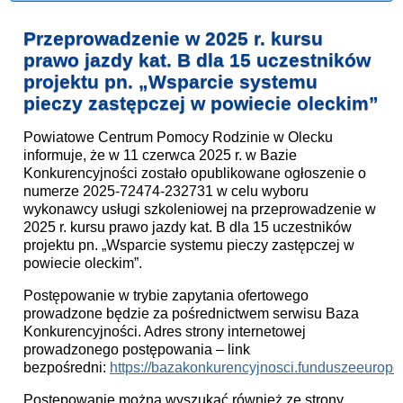
Przeprowadzenie w 2025 r. kursu
prawo jazdy kat. B dla 15 uczestników
projektu pn. „Wsparcie systemu
pieczy zastępczej w powiecie oleckim”
Powiatowe Centrum Pomocy Rodzinie w Olecku
informuje, że w 11 czerwca 2025 r. w Bazie
Konkurencyjności zostało opublikowane ogłoszenie o
numerze 2025-72474-232731 w celu wyboru
wykonawcy usługi szkoleniowej na przeprowadzenie w
2025 r. kursu prawo jazdy kat. B dla 15 uczestników
projektu pn. „Wsparcie systemu pieczy zastępczej w
powiecie oleckim”.
Postępowanie w trybie zapytania ofertowego
prowadzone będzie za pośrednictwem serwisu Baza
Konkurencyjności. Adres strony internetowej
prowadzonego postępowania – link
bezpośredni:
https://bazakonkurencyjnosci.funduszeeurope
Postępowanie można wyszukać również ze strony