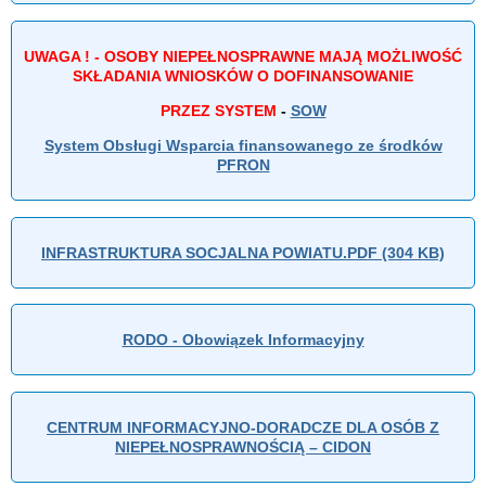
UWAGA ! - OSOBY NIEPEŁNOSPRAWNE MAJĄ MOŻLIWOŚĆ
SKŁADANIA WNIOSKÓW O DOFINANSOWANIE
PRZEZ SYSTEM
-
SOW
System Obsługi Wsparcia finansowanego ze środków
PFRON
INFRASTRUKTURA SOCJALNA POWIATU.PDF (304 KB)
RODO - Obowiązek Informacyjny
CENTRUM INFORMACYJNO-DORADCZE DLA OSÓB Z
NIEPEŁNOSPRAWNOŚCIĄ – CIDON