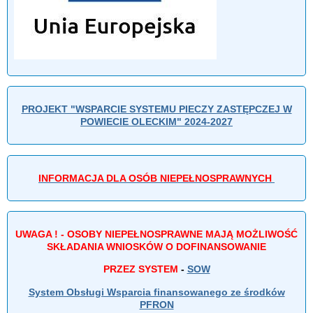
PROJEKT "WSPARCIE SYSTEMU PIECZY ZASTĘPCZEJ W
POWIECIE OLECKIM" 2024-2027
INFORMACJA DLA OSÓB NIEPEŁNOSPRAWNYCH
UWAGA ! - OSOBY NIEPEŁNOSPRAWNE MAJĄ MOŻLIWOŚĆ
SKŁADANIA WNIOSKÓW O DOFINANSOWANIE
PRZEZ SYSTEM
-
SOW
System Obsługi Wsparcia finansowanego ze środków
PFRON