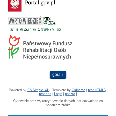
góra
Powered by
CMSimple_XH
| Template by
Oldnema
|
test HTML5
|
test css
|
Login
|
poczta
|
Cytowanie oraz wykorzystywanie danych jest dozwolone za
podaniem źródła