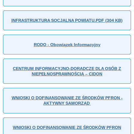
INFRASTRUKTURA SOCJALNA POWIATU.PDF (304 KB)
RODO - Obowiązek Informacyjny
CENTRUM INFORMACYJNO-DORADCZE DLA OSÓB Z
NIEPEŁNOSPRAWNOŚCIĄ – CIDON
WNIOSKI O DOFINANSOWANIE ZE ŚRODKÓW PFRON -
AKTYWNY SAMORZĄD
WNIOSKI O DOFINANSOWANIE ZE ŚRODKÓW PFRON