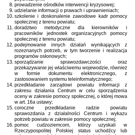
prowadzenie ośrodków interwencji kryzysowej;
udzielanie informacji o prawach i uprawnieniach;
szkolenie i doskonalenie zawodowe kadr pomocy
społecznej z terenu powiatu;
doradztwo metodyczne dla kierowników i
pracowników jednostek organizacyjnych pomocy
społecznej z terenu powiatu;
podejmowanie innych działań wynikających z
rozeznanych potrzeb, w tym tworzenie i realizacja
programów osłonowych;
sporządzanie sprawozdawczości oraz
przekazywanie jej właściwemu wojewodzie, również
w formie dokumentu elektronicznego, z
zastosowaniem systemu teleinformatycznego;
przedkładanie zarządowi powiatu informacji z
zakresu działania Centrum w celu sporządzenia
oceny w zakresie pomocy społecznej, o której mowa
w art. 16a ustawy;
coroczne przedkładanie radzie powiatu
sprawozdania z działalności Centrum i wykazu
potrzeb powiatu w zakresie pomocy społecznej;
pomoc cudzoziemcom, którzy uzyskali w
Rzeczypospolitej Polskiej status uchodźcy lub