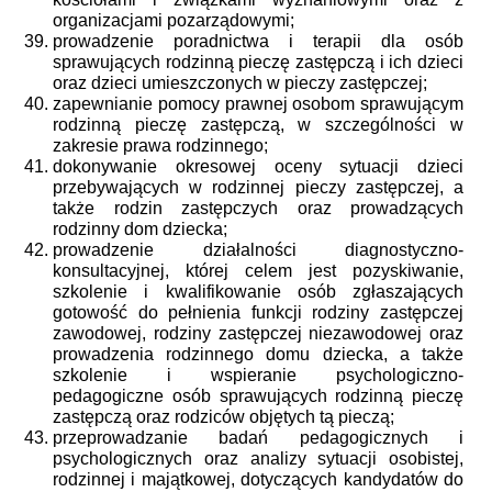
organizacjami pozarządowymi;
prowadzenie poradnictwa i terapii dla osób
sprawujących rodzinną pieczę zastępczą i ich dzieci
oraz dzieci umieszczonych w pieczy zastępczej;
zapewnianie pomocy prawnej osobom sprawującym
rodzinną pieczę zastępczą, w szczególności w
zakresie prawa rodzinnego;
dokonywanie okresowej oceny sytuacji dzieci
przebywających w rodzinnej pieczy zastępczej, a
także rodzin zastępczych oraz prowadzących
rodzinny dom dziecka;
prowadzenie działalności diagnostyczno-
konsultacyjnej, której celem jest pozyskiwanie,
szkolenie i kwalifikowanie osób zgłaszających
gotowość do pełnienia funkcji rodziny zastępczej
zawodowej, rodziny zastępczej niezawodowej oraz
prowadzenia rodzinnego domu dziecka, a także
szkolenie i wspieranie psychologiczno-
pedagogiczne osób sprawujących rodzinną pieczę
zastępczą oraz rodziców objętych tą pieczą;
przeprowadzanie badań pedagogicznych i
psychologicznych oraz analizy sytuacji osobistej,
rodzinnej i majątkowej, dotyczących kandydatów do