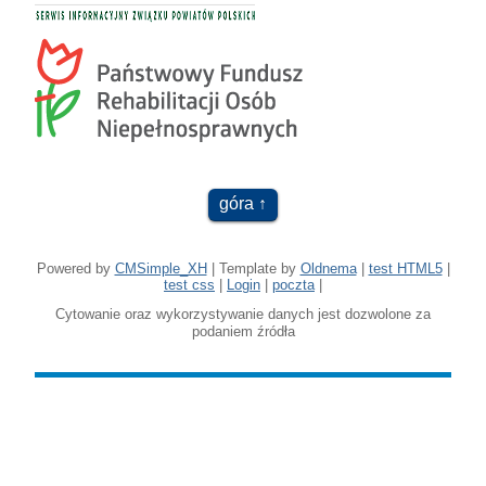
góra
Powered by
CMSimple_XH
| Template by
Oldnema
|
test HTML5
|
test css
|
Login
|
poczta
|
Cytowanie oraz wykorzystywanie danych jest dozwolone za
podaniem źródła