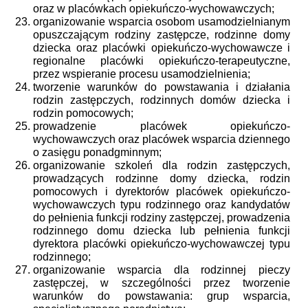
oraz w placówkach opiekuńczo-wychowawczych;
organizowanie wsparcia osobom usamodzielnianym
opuszczającym rodziny zastępcze, rodzinne domy
dziecka oraz placówki opiekuńczo-wychowawcze i
regionalne placówki opiekuńczo-terapeutyczne,
przez wspieranie procesu usamodzielnienia;
tworzenie warunków do powstawania i działania
rodzin zastępczych, rodzinnych domów dziecka i
rodzin pomocowych;
prowadzenie placówek opiekuńczo-
wychowawczych oraz placówek wsparcia dziennego
o zasięgu ponadgminnym;
organizowanie szkoleń dla rodzin zastępczych,
prowadzących rodzinne domy dziecka, rodzin
pomocowych i dyrektorów placówek opiekuńczo-
wychowawczych typu rodzinnego oraz kandydatów
do pełnienia funkcji rodziny zastępczej, prowadzenia
rodzinnego domu dziecka lub pełnienia funkcji
dyrektora placówki opiekuńczo-wychowawczej typu
rodzinnego;
organizowanie wsparcia dla rodzinnej pieczy
zastępczej, w szczególności przez tworzenie
warunków do powstawania: grup wsparcia,