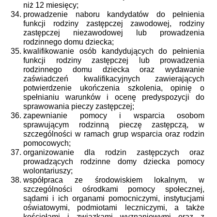
niż 12 miesięcy;
prowadzenie naboru kandydatów do pełnienia
funkcji rodziny zastępczej zawodowej, rodziny
zastępczej niezawodowej lub prowadzenia
rodzinnego domu dziecka;
kwalifikowanie osób kandydujących do pełnienia
funkcji rodziny zastępczej lub prowadzenia
rodzinnego domu dziecka oraz wydawanie
zaświadczeń kwalifikacyjnych zawierających
potwierdzenie ukończenia szkolenia, opinię o
spełnianiu warunków i ocenę predyspozycji do
sprawowania pieczy zastępczej;
zapewnianie pomocy i wsparcia osobom
sprawującym rodzinną pieczę zastępczą, w
szczególności w ramach grup wsparcia oraz rodzin
pomocowych;
organizowanie dla rodzin zastępczych oraz
prowadzących rodzinne domy dziecka pomocy
wolontariuszy;
współpraca ze środowiskiem lokalnym, w
szczególności ośrodkami pomocy społecznej,
sądami i ich organami pomocniczymi, instytucjami
oświatowymi, podmiotami leczniczymi, a także
kościołami i związkami wyznaniowymi oraz z