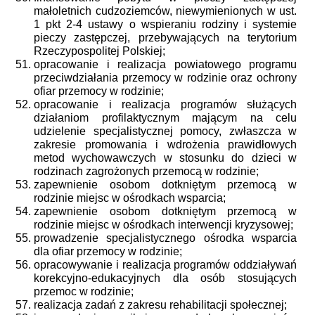
małoletnich cudzoziemców, niewymienionych w ust.
1 pkt 2-4 ustawy o wspieraniu rodziny i systemie
pieczy zastępczej, przebywających na terytorium
Rzeczypospolitej Polskiej;
opracowanie i realizacja powiatowego programu
przeciwdziałania przemocy w rodzinie oraz ochrony
ofiar przemocy w rodzinie;
opracowanie i realizacja programów służących
działaniom profilaktycznym mającym na celu
udzielenie specjalistycznej pomocy, zwłaszcza w
zakresie promowania i wdrożenia prawidłowych
metod wychowawczych w stosunku do dzieci w
rodzinach zagrożonych przemocą w rodzinie;
zapewnienie osobom dotkniętym przemocą w
rodzinie miejsc w ośrodkach wsparcia;
zapewnienie osobom dotkniętym przemocą w
rodzinie miejsc w ośrodkach interwencji kryzysowej;
prowadzenie specjalistycznego ośrodka wsparcia
dla ofiar przemocy w rodzinie;
opracowywanie i realizacja programów oddziaływań
korekcyjno-edukacyjnych dla osób stosujących
przemoc w rodzinie;
realizacja zadań z zakresu rehabilitacji społecznej;