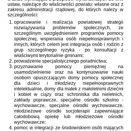
ustaw, należące do właściwości powiatu: własne oraz z
zakresu administracji rządowej, do których należy w
szczególności:
opracowanie i realizacja powiatowej strategii
rozwiązywania problemów społecznych, ze
szczególnym uwzględnieniem programów pomocy
społecznej, wspierania osób niepełnosprawnych i
innych, których celem jest integracja osób i rodzin z
grup szczególnego ryzyka - po konsultacji z
właściwymi terytorialnie gminami;
prowadzenie specjalistycznego poradnictwa;
przyznawanie pomocy pieniężnej na
usamodzielnienie oraz na kontynuowanie nauki
osobom opuszczającym domy pomocy społecznej
dla dzieci i młodzieży niepełnosprawnych
intelektualnie, domy dla matek z małoletnimi dziećmi
i kobiet w ciąży oraz schroniska dla nieletnich,
zakłady poprawcze, specjalne ośrodki szkolno -
wychowawcze, specjalne ośrodki wychowawcze,
młodzieżowe ośrodki socjoterapii zapewniające
całodobową opiekę lub młodzieżowe ośrodki
wychowawcze;
pomoc w integracji ze środowiskiem osób mających