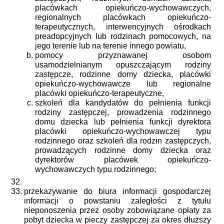
placówkach opiekuńczo-wychowawczych,
regionalnych placówkach opiekuńczo-
terapeutycznych, interwencyjnych ośrodkach
preadopcyjnych lub rodzinach pomocowych, na
jego terenie lub na terenie innego powiatu,
pomocy przyznawanej osobom
usamodzielnianym opuszczającym rodziny
zastępcze, rodzinne domy dziecka, placówki
opiekuńczo-wychowawcze lub regionalne
placówki opiekuńczo-terapeutyczne,
szkoleń dla kandydatów do pełnienia funkcji
rodziny zastępczej, prowadzenia rodzinnego
domu dziecka lub pełnienia funkcji dyrektora
placówki opiekuńczo-wychowawczej typu
rodzinnego oraz szkoleń dla rodzin zastępczych,
prowadzących rodzinne domy dziecka oraz
dyrektorów placówek opiekuńczo-
wychowawczych typu rodzinnego;
przekazywanie do biura informacji gospodarczej
informacji o powstaniu zaległości z tytułu
nieponoszenia przez osoby zobowiązane opłaty za
pobyt dziecka w pieczy zastępczej za okres dłuższy