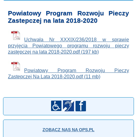
Powiatowy Program Rozwoju Pieczy
Zastepczej na lata 2018-2020
Uchwała Nr XXXIX/236/2018 w sprawie
przyjęcia Powiatowego programu rozwoju pieczy
zastępczej na lata 2018-2020.pdf (197 kb)
Powiatowy Program Rozwoju Pieczy
Zastepczej Na Lata 2018-2020.pdf (11 mb)
ZOBACZ NAS NA OPS.PL