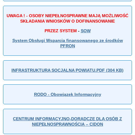
UWAGA ! - OSOBY NIEPEŁNOSPRAWNE MAJĄ MOŻLIWOŚĆ
SKŁADANIA WNIOSKÓW O DOFINANSOWANIE
PRZEZ SYSTEM
-
SOW
System Obsługi Wsparcia finansowanego ze środków
PFRON
INFRASTRUKTURA SOCJALNA POWIATU.PDF (304 KB)
RODO - Obowiązek Informacyjny
CENTRUM INFORMACYJNO-DORADCZE DLA OSÓB Z
NIEPEŁNOSPRAWNOŚCIĄ – CIDON