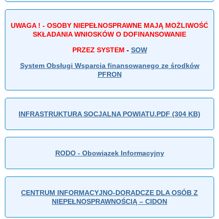
UWAGA ! - OSOBY NIEPEŁNOSPRAWNE MAJĄ MOŻLIWOŚĆ
SKŁADANIA WNIOSKÓW O DOFINANSOWANIE
PRZEZ SYSTEM
-
SOW
System Obsługi Wsparcia finansowanego ze środków
PFRON
INFRASTRUKTURA SOCJALNA POWIATU.PDF (304 KB)
RODO - Obowiązek Informacyjny
CENTRUM INFORMACYJNO-DORADCZE DLA OSÓB Z
NIEPEŁNOSPRAWNOŚCIĄ – CIDON