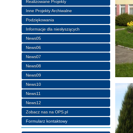
Realizowane Projekty
Inne Projekty Archiwalne
Podziękowania
Informacje dla niesłyszących
News05
News06
News07
News08
News09
News10
News11
News12
Zobacz nas na OPS.pl
Formularz kontaktowy