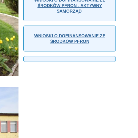
ŚRODKÓW PFRON - AKTYWNY
SAMORZĄD
WNIOSKI O DOFINANSOWANIE ZE
ŚRODKÓW PFRON