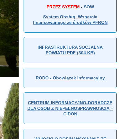
PRZEZ SYSTEM
-
SOW
System Obsługi Wsparcia
finansowanego ze środków PFRON
INFRASTRUKTURA SOCJALNA
POWIATU.PDF (304 KB)
RODO - Obowiązek Informacyjny
CENTRUM INFORMACYJNO-DORADCZE
DLA OSÓB Z NIEPEŁNOSPRAWNOŚCIĄ –
CIDON
WNIOSKI O DOFINANSOWANIE ZE