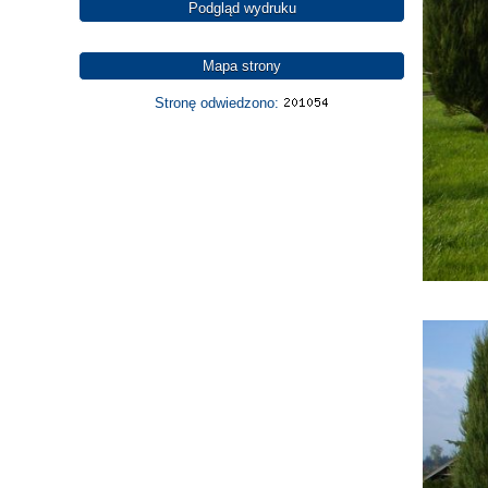
Podgląd wydruku
Mapa strony
Stronę odwiedzono: