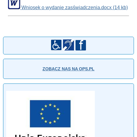
Wniosek o wydanie zasświadczenia
.docx (14 kb)
ZOBACZ NAS NA OPS.PL