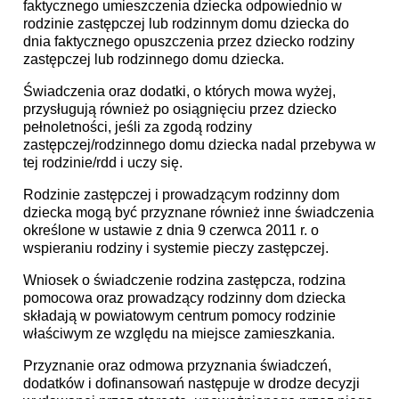
faktycznego umieszczenia dziecka odpowiednio w
rodzinie zastępczej lub rodzinnym domu dziecka do
dnia faktycznego opuszczenia przez dziecko rodziny
zastępczej lub rodzinnego domu dziecka.
Świadczenia oraz dodatki, o których mowa wyżej,
przysługują również po osiągnięciu przez dziecko
pełnoletności, jeśli za zgodą rodziny
zastępczej/rodzinnego domu dziecka nadal przebywa w
tej rodzinie/rdd i uczy się.
Rodzinie zastępczej i prowadzącym rodzinny dom
dziecka mogą być przyznane również inne świadczenia
określone w ustawie z dnia 9 czerwca 2011 r. o
wspieraniu rodziny i systemie pieczy zastępczej.
Wniosek o świadczenie rodzina zastępcza, rodzina
pomocowa oraz prowadzący rodzinny dom dziecka
składają w powiatowym centrum pomocy rodzinie
właściwym ze względu na miejsce zamieszkania.
Przyznanie oraz odmowa przyznania świadczeń,
dodatków i dofinansowań następuje w drodze decyzji