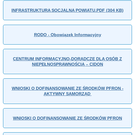
INFRASTRUKTURA SOCJALNA POWIATU.PDF (304 KB)
RODO - Obowiązek Informacyjny
CENTRUM INFORMACYJNO-DORADCZE DLA OSÓB Z
NIEPEŁNOSPRAWNOŚCIĄ – CIDON
WNIOSKI O DOFINANSOWANIE ZE ŚRODKÓW PFRON -
AKTYWNY SAMORZĄD
WNIOSKI O DOFINANSOWANIE ZE ŚRODKÓW PFRON