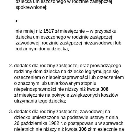
dziecka umieszczonego w rodzinie zastępczej
spokrewnionej;
nie mniej niż
1517 zł
miesięcznie – w przypadku
dziecka umieszczonego w rodzinie zastępczej
zawodowej, rodzinie zastępczej niezawodowej lub
rodzinnym domu dziecka;
dodatek dla rodziny zastępczej oraz prowadzącego
rodzinny dom dziecka na dziecko legitymujące się
orzeczeniem o niepełnosprawności lub orzeczeniem
o znacznym lub umiarkowanym stopniu
niepełnosprawności nie niższy niż kwota
306
zł
miesięcznie na pokrycie zwiększonych kosztów
utrzymania tego dziecka;
dodatek dla rodziny zastępczej zawodowej na
dziecko umieszczone na podstawie ustawy z dnia
26 października 1982 r. o postępowaniu w sprawach
nieletnich nie niższy niż kwota
306 zł
miesięcznie na