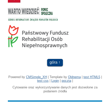
góra
Powered by
CMSimple_XH
| Template by
Oldnema
|
test HTML5
|
test css
|
Login
|
poczta
|
Cytowanie oraz wykorzystywanie danych jest dozwolone za
podaniem źródła