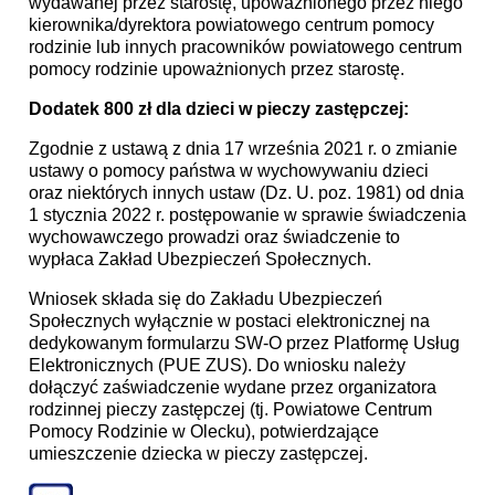
wydawanej przez starostę, upoważnionego przez niego
kierownika/dyrektora powiatowego centrum pomocy
rodzinie lub innych pracowników powiatowego centrum
pomocy rodzinie upoważnionych przez starostę.
Dodatek 800 zł dla dzieci w pieczy zastępczej:
Zgodnie z ustawą z dnia 17 września 2021 r. o zmianie
ustawy o pomocy państwa w wychowywaniu dzieci
oraz niektórych innych ustaw (Dz. U. poz. 1981) od dnia
1 stycznia 2022 r. postępowanie w sprawie świadczenia
wychowawczego prowadzi oraz świadczenie to
wypłaca Zakład Ubezpieczeń Społecznych.
Wniosek składa się do Zakładu Ubezpieczeń
Społecznych wyłącznie w postaci elektronicznej na
dedykowanym formularzu SW-O przez Platformę Usług
Elektronicznych (PUE ZUS). Do wniosku należy
dołączyć zaświadczenie wydane przez organizatora
rodzinnej pieczy zastępczej (tj. Powiatowe Centrum
Pomocy Rodzinie w Olecku), potwierdzające
umieszczenie dziecka w pieczy zastępczej.