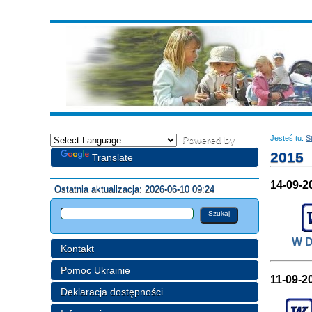
Jesteś tu:
S
Powered by
2015
Translate
14-09-2
Ostatnia aktualizacja: 2026-06-10 09:24
W D
Kontakt
Pomoc Ukrainie
11-09-2
Deklaracja dostępności