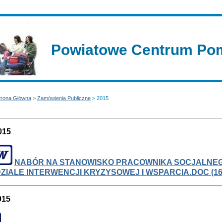
Powiatowe Centrum Pom
trona Główna
>
Zamówienia Publiczne
> 2015
015
NABÓR NA STANOWISKO PRACOWNIKA SOCJALNE
ZIALE INTERWENCJI KRYZYSOWEJ I WSPARCIA.DOC (1
015