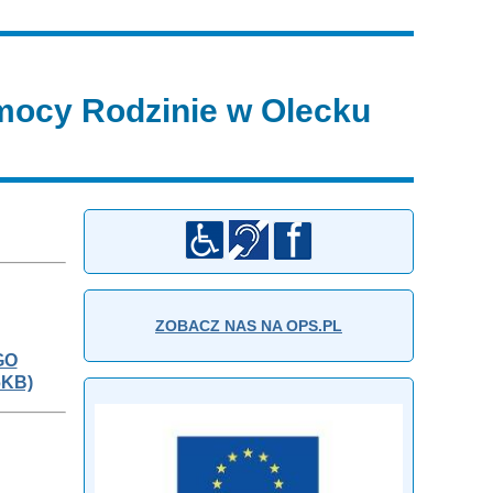
ocy Rodzinie w Olecku
ZOBACZ NAS NA OPS.PL
GO
6KB)