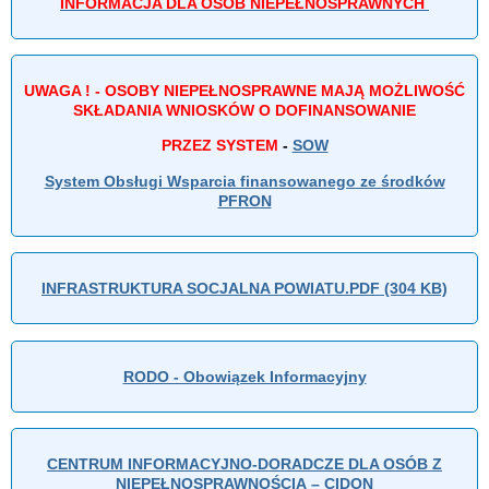
INFORMACJA DLA OSÓB NIEPEŁNOSPRAWNYCH
UWAGA ! - OSOBY NIEPEŁNOSPRAWNE MAJĄ MOŻLIWOŚĆ
SKŁADANIA WNIOSKÓW O DOFINANSOWANIE
PRZEZ SYSTEM
-
SOW
System Obsługi Wsparcia finansowanego ze środków
PFRON
INFRASTRUKTURA SOCJALNA POWIATU.PDF (304 KB)
RODO - Obowiązek Informacyjny
CENTRUM INFORMACYJNO-DORADCZE DLA OSÓB Z
NIEPEŁNOSPRAWNOŚCIĄ – CIDON