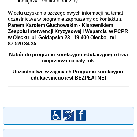
pomiędzy członkami rodziny
W celu uzyskania szczegółowych informacji na temat
uczestnictwa w programie zapraszamy do kontaktu
z
Panem Karolem Głuchowskim - Kierownikiem
Zespołu Interwencji Kryzysowej i Wsparcia w PCPR
w Olecku ul. Gołdapska 23 , 19-400 Olecko, tel.
87 520 34 35
Nabór do programu korekcyjno-edukacyjnego trwa
nieprzerwanie cały rok.
Uczestnictwo w zajęciach Programu korekcyjno-
edukacyjnego jest BEZPŁATNE!