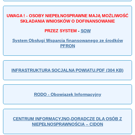
UWAGA ! - OSOBY NIEPEŁNOSPRAWNE MAJĄ MOŻLIWOŚĆ
SKŁADANIA WNIOSKÓW O DOFINANSOWANIE
PRZEZ SYSTEM
-
SOW
System Obsługi Wsparcia finansowanego ze środków
PFRON
INFRASTRUKTURA SOCJALNA POWIATU.PDF (304 KB)
RODO - Obowiązek Informacyjny
CENTRUM INFORMACYJNO-DORADCZE DLA OSÓB Z
NIEPEŁNOSPRAWNOŚCIĄ – CIDON