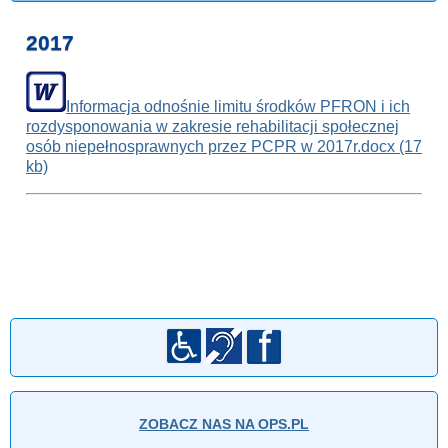
2017
Informacja odnośnie limitu środków PFRON i ich
rozdysponowania w zakresie rehabilitacji społecznej
osób niepełnosprawnych przez PCPR w 2017r.docx (17
kb)
ZOBACZ NAS NA OPS.PL