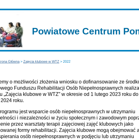
Powiatowe Centrum Pom
trona Główna
>
Zajęcia klubowe w WTZ
> 2022
jemy o możliwości złożenia wniosku o dofinansowanie ze środ
wego Funduszu Rehabilitacji Osób Niepełnosprawnych realiza
u „Zajęcia klubowe w WTZ” w okresie od 1 lutego 2023 roku do
 2024 roku.
rogramu jest wsparcie osób niepełnosprawnych w utrzymaniu
elności i niezależności w życiu społecznym i zawodowym popr
nie przez warsztaty terapii zajęciowej zajęć klubowych jako
zowanej formy rehabilitacji. Zajęcia klubowe mogą obejmować 
spierania osób niepełnosprawnych w podjęciu lub utrzymaniu