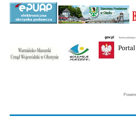
Power