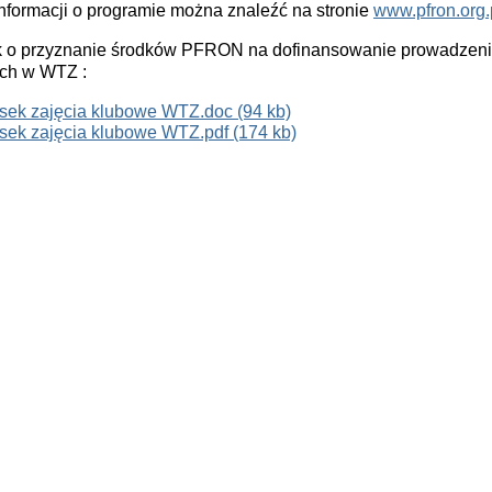
nformacji o programie można znaleźć na stronie
www.pfron.org.
 o przyznanie środków PFRON na dofinansowanie prowadzeni
ch w WTZ :
sek zajęcia klubowe WTZ.doc (94 kb)
sek zajęcia klubowe WTZ.pdf (174 kb)