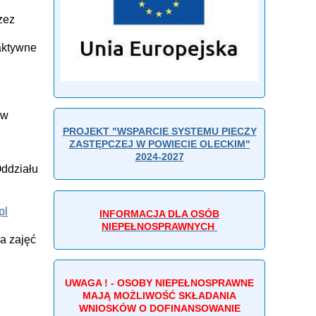
zez
aktywne
 w
PROJEKT "WSPARCIE SYSTEMU PIECZY
ZASTĘPCZEJ W POWIECIE OLECKIM"
2024-2027
Oddziału
pl
INFORMACJA DLA OSÓB
NIEPEŁNOSPRAWNYCH
a zajęć
UWAGA ! - OSOBY NIEPEŁNOSPRAWNE
MAJĄ MOŻLIWOŚĆ SKŁADANIA
WNIOSKÓW O DOFINANSOWANIE