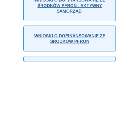
ŚRODKÓW PFRON - AKTYWNY
SAMORZĄD
WNIOSKI O DOFINANSOWANIE ZE
ŚRODKÓW PFRON