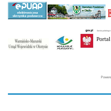
Power