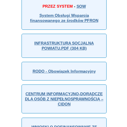
PRZEZ SYSTEM
-
SOW
System Obsługi Wsparcia
finansowanego ze środków PFRON
INFRASTRUKTURA SOCJALNA
POWIATU.PDF (304 KB)
RODO - Obowiązek Informacyjny
CENTRUM INFORMACYJNO-DORADCZE
DLA OSÓB Z NIEPEŁNOSPRAWNOŚCIĄ –
CIDON
WNIOSKI O DOFINANSOWANIE ZE