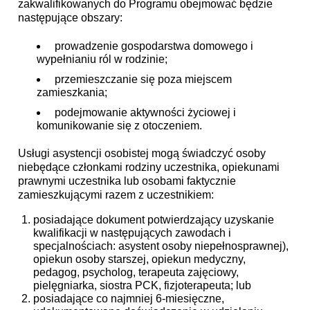
zakwalifikowanych do Programu obejmować będzie
następujące obszary:
prowadzenie gospodarstwa domowego i
wypełnianiu ról w rodzinie;
przemieszczanie się poza miejscem
zamieszkania;
podejmowanie aktywności życiowej i
komunikowanie się z otoczeniem.
Usługi asystencji osobistej mogą świadczyć osoby
niebędące członkami rodziny uczestnika, opiekunami
prawnymi uczestnika lub osobami faktycznie
zamieszkującymi razem z uczestnikiem:
posiadające dokument potwierdzający uzyskanie
kwalifikacji w następujących zawodach i
specjalnościach: asystent osoby niepełnosprawnej),
opiekun osoby starszej, opiekun medyczny,
pedagog, psycholog, terapeuta zajęciowy,
pielęgniarka, siostra PCK, fizjoterapeuta; lub
posiadające co najmniej 6-miesięczne,