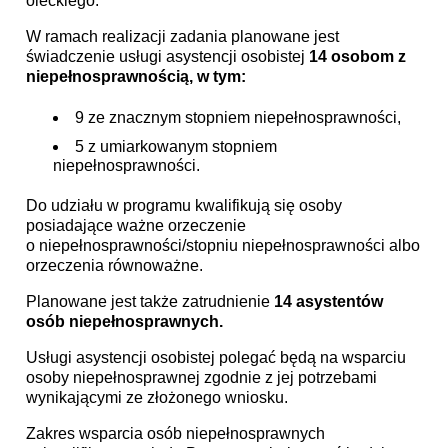
oleckiego.
W ramach realizacji zadania planowane jest
świadczenie usługi asystencji osobistej
14 osobom
z
niepełnosprawnością, w tym:
9 ze znacznym stopniem niepełnosprawności,
5 z umiarkowanym stopniem
niepełnosprawności.
Do udziału w programu kwalifikują się osoby
posiadające ważne orzeczenie
o niepełnosprawności/stopniu niepełnosprawności albo
orzeczenia równoważne.
Planowane jest także zatrudnienie
14 asystentów
osób niepełnosprawnych.
Usługi asystencji osobistej polegać będą na wsparciu
osoby niepełnosprawnej zgodnie z jej potrzebami
wynikającymi ze złożonego wniosku.
Zakres wsparcia osób niepełnosprawnych