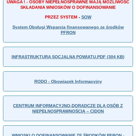
UWAGA ! - OSOBY NIEPEŁNOSPRAWNE MAJĄ MOŻLIWOŚĆ
SKŁADANIA WNIOSKÓW O DOFINANSOWANIE
PRZEZ SYSTEM
-
SOW
System Obsługi Wsparcia finansowanego ze środków
PFRON
INFRASTRUKTURA SOCJALNA POWIATU.PDF (304 KB)
RODO - Obowiązek Informacyjny
CENTRUM INFORMACYJNO-DORADCZE DLA OSÓB Z
NIEPEŁNOSPRAWNOŚCIĄ – CIDON
WNIOSKI O DOFINANSOWANIE ZE ŚRODKÓW PFRON -