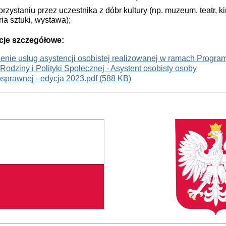
orzystaniu przez uczestnika z dóbr kultury (np. muzeum, teatr, ki
ria sztuki, wystawa);
cje szczegółowe:
enie usług asystencji osobistej realizowanej w ramach Progra
 Rodziny i Polityki Społecznej - Asystent osobisty osoby
sprawnej - edycja 2023.pdf (588 KB)