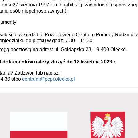
 dnia 27 sierpnia 1997 r. o rehabilitacji zawodowej i społecznej
ianiu osób niepełnosprawnych).
kumenty:
sobiście w siedzibie Powiatowego Centrum Pomocy Rodzinie 
oniedziałku do piątku w godz. 7.30 – 15.30,
rogą pocztową na adres: ul. Gołdapska 23, 19-400 Olecko.
 dokumentów należy złożyć do 12 kwietnia 2023 r.
tania? Zadzwoń lub napisz:
34 30 albo
centrum@pcpr.olecko.pl