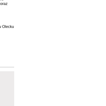
 oraz
w Olecku