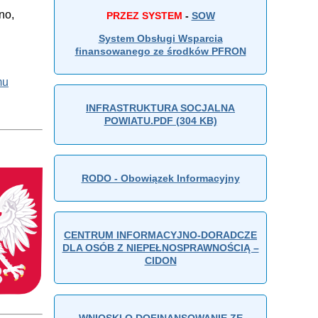
no,
PRZEZ SYSTEM
-
SOW
System Obsługi Wsparcia
finansowanego ze środków PFRON
mu
INFRASTRUKTURA SOCJALNA
POWIATU.PDF (304 KB)
RODO - Obowiązek Informacyjny
CENTRUM INFORMACYJNO-DORADCZE
DLA OSÓB Z NIEPEŁNOSPRAWNOŚCIĄ –
CIDON
WNIOSKI O DOFINANSOWANIE ZE