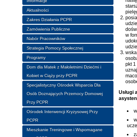
nastę
Informacje
stars
Aktualności
pielę
posi
Zakres Działania PCPR
udzi
Zamówienia Publiczne
dośw
w for
Nabór Pracowników
udok
udzi
Strategia Pomocy Społecznej
wska
Programy
osob
pkt 1
Dom dla Matek z Małoletnimi Dziećmi i
uznaj
Kobiet w Ciąży przy PCPR
maco
osobę
Specjalistyczny Ośrodek Wsparcia Dla
Usługi 
Osób Doznających Przemocy Domowej
asysten
Przy PCPR
w
Ośrodek Interwencji Kryzysowej Przy
w
PCPR
ucze
Mieszkanie Treningowe i Wspomagane
z