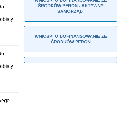
ŚRODKÓW PFRON - AKTYWNY
do
SAMORZĄD
obisty
WNIOSKI O DOFINANSOWANIE ZE
ŚRODKÓW PFRON
do
obisty
owego