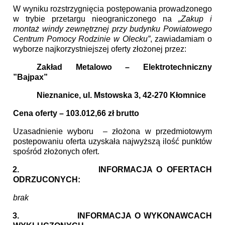
W wyniku rozstrzygnięcia postępowania prowadzonego
w trybie przetargu nieograniczonego na
„Zakup i
montaż windy zewnętrznej przy budynku Powiatowego
Centrum Pomocy Rodzinie w Olecku”
, zawiadamiam o
wyborze najkorzystniejszej oferty złożonej przez:
Zakład Metalowo – Elektrotechniczny
”Bajpax”
Nieznanice, ul. Mstowska 3, 42-270 Kłomnice
Cena oferty – 103.012,66 zł brutto
Uzasadnienie wyboru
– złożona w przedmiotowym
postepowaniu oferta uzyskała najwyższą ilość punktów
spośród złożonych ofert.
2.
INFORMACJA O OFERTACH
ODRZUCONYCH:
brak
3.
INFORMACJA O WYKONAWCACH