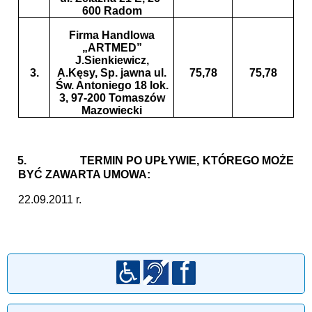
600 Radom
Firma Handlowa
„ARTMED”
J.Sienkiewicz,
3.
A.Kęsy, Sp. jawna ul.
75,78
75,78
Św. Antoniego 18 lok.
3, 97-200 Tomaszów
Mazowiecki
5.
TERMIN PO UPŁYWIE, KTÓREGO MOŻE
BYĆ ZAWARTA UMOWA:
22.09.2011 r.