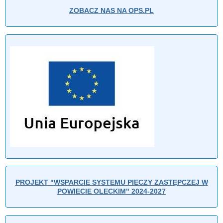
ZOBACZ NAS NA OPS.PL
PROJEKT "WSPARCIE SYSTEMU PIECZY ZASTĘPCZEJ W
POWIECIE OLECKIM" 2024-2027