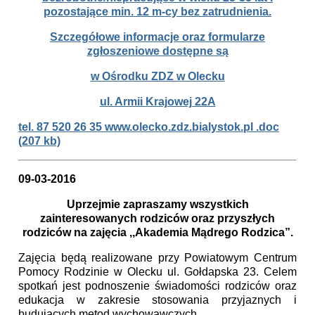
pozostające min. 12 m-cy bez zatrudnienia.
Szczegółowe informacje oraz formularze
zgłoszeniowe dostępne są
w Ośrodku ZDZ w Olecku
ul. Armii Krajowej 22A
tel. 87 520 26 35 www.olecko.zdz.bialystok.pl .doc
(207 kb)
09-03-2016
Uprzejmie zapraszamy wszystkich
zainteresowanych rodziców oraz przyszłych
rodziców na zajęcia ,,Akademia Mądrego Rodzica”.
Zajęcia będą realizowane przy Powiatowym Centrum
Pomocy Rodzinie w Olecku ul. Gołdapska 23. Celem
spotkań jest podnoszenie świadomości rodziców oraz
edukacja w zakresie stosowania przyjaznych i
budujących metod wychowawczych.