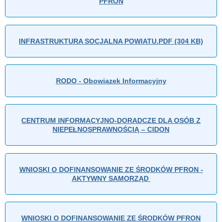
PFRON
INFRASTRUKTURA SOCJALNA POWIATU.PDF (304 KB)
RODO - Obowiązek Informacyjny
CENTRUM INFORMACYJNO-DORADCZE DLA OSÓB Z
NIEPEŁNOSPRAWNOŚCIĄ – CIDON
WNIOSKI O DOFINANSOWANIE ZE ŚRODKÓW PFRON -
AKTYWNY SAMORZĄD
WNIOSKI O DOFINANSOWANIE ZE ŚRODKÓW PFRON