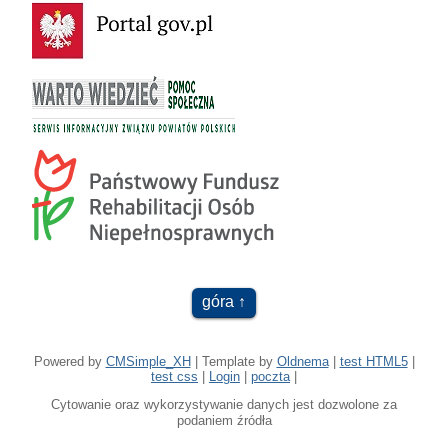
góra
Powered by
CMSimple_XH
| Template by
Oldnema
|
test HTML5
|
test css
|
Login
|
poczta
|
Cytowanie oraz wykorzystywanie danych jest dozwolone za
podaniem źródła