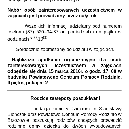
Nabór osób zainteresowanych uczestnictwem w
zajęciach jest prowadzony przez cały rok.
Wszelkich informacji udzielamy pod numerem
telefonu (87) 520–34-37 od poniedziałku do piątku w
00
00
godzinach 7
-19
.
Serdecznie zapraszamy do udziału w zajęciach.
Najbliższe spotkanie organizacyjne dla osób
zainteresowanych uczestnictwem w zajęciach
odbędzie się dnia 15 marca 2016r. o godz. 17: 00 w
budynku Powiatowego Centrum Pomocy Rodzinie,
II piętro, pokój nr 2.
Rodzice zastępczy poszukiwani
Fundacja Pomocy Dzieciom im. Stanisławy
Bieńczak oraz Powiatowe Centrum Pomocy Rodzinie w
Brzozowie poszukują rodziców chcących prowadzić
rodzinne domy dziecka do dwóch wybudowanych