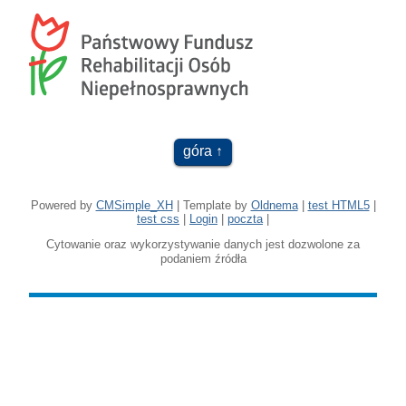
góra
Powered by
CMSimple_XH
| Template by
Oldnema
|
test HTML5
|
test css
|
Login
|
poczta
|
Cytowanie oraz wykorzystywanie danych jest dozwolone za
podaniem źródła