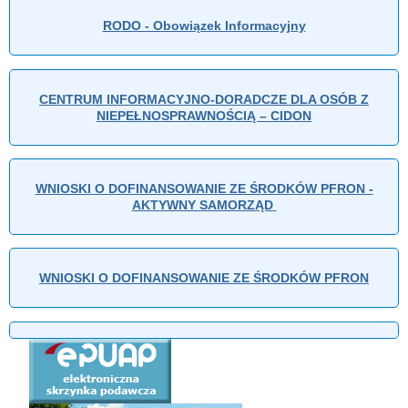
RODO - Obowiązek Informacyjny
CENTRUM INFORMACYJNO-DORADCZE DLA OSÓB Z
NIEPEŁNOSPRAWNOŚCIĄ – CIDON
WNIOSKI O DOFINANSOWANIE ZE ŚRODKÓW PFRON -
AKTYWNY SAMORZĄD
WNIOSKI O DOFINANSOWANIE ZE ŚRODKÓW PFRON