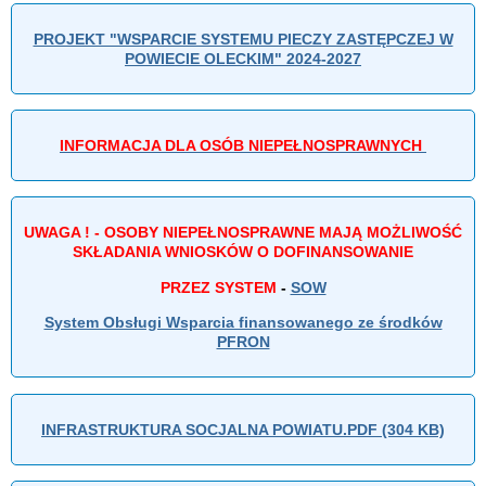
PROJEKT "WSPARCIE SYSTEMU PIECZY ZASTĘPCZEJ W
POWIECIE OLECKIM" 2024-2027
INFORMACJA DLA OSÓB NIEPEŁNOSPRAWNYCH
UWAGA ! - OSOBY NIEPEŁNOSPRAWNE MAJĄ MOŻLIWOŚĆ
SKŁADANIA WNIOSKÓW O DOFINANSOWANIE
PRZEZ SYSTEM
-
SOW
System Obsługi Wsparcia finansowanego ze środków
PFRON
INFRASTRUKTURA SOCJALNA POWIATU.PDF (304 KB)