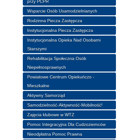
przy PCPR
Wsparcie Osób Usamodzielnianych
Rodzinna Piecza Zastępcza
Instytucjonalna Piecza Zastępcza
Instytucjonalna Opieka Nad Osobami
Starszymi
Rehabilitacja Społeczna Osób
Niepełnosprawnych
Powiatowe Centrum Opiekuńczo -
Mieszkalne
Aktywny Samorząd
Samodzielność-Aktywność-Mobilność!
Zajęcia klubowe w WTZ
Pomoc Integracyjna Dla Cudzoziemców
Nieodpłatna Pomoc Prawna