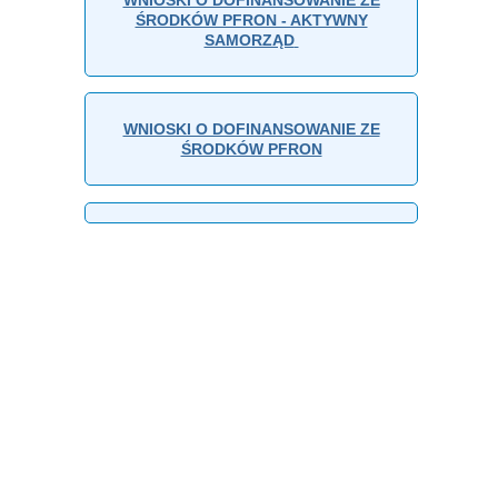
ŚRODKÓW PFRON - AKTYWNY
SAMORZĄD
WNIOSKI O DOFINANSOWANIE ZE
ŚRODKÓW PFRON