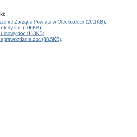
ki:
szenie Zarządu Powiatu w Olecku.docx (20,1KB)
,
oferty.doc (106KB)
,
 umowy.doc (113KB)
,
 sprawozdania.doc (88,5KB)
,