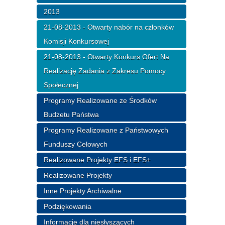
2013
21-08-2013 - Otwarty nabór na członków
Komisji Konkursowej
21-08-2013 - Otwarty Konkurs Ofert Na
Realizację Zadania z Zakresu Pomocy
Społecznej
Programy Realizowane ze Środków
Budżetu Państwa
Programy Realizowane z Państwowych
Funduszy Celowych
Realizowane Projekty EFS i EFS+
Realizowane Projekty
Inne Projekty Archiwalne
Podziękowania
Informacje dla niesłyszących