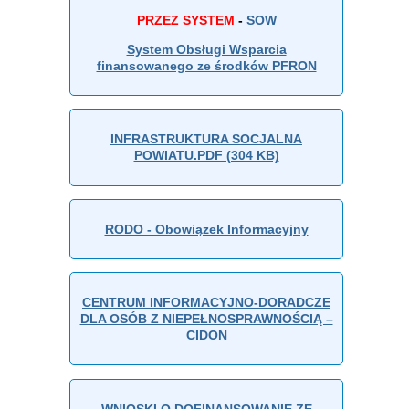
PRZEZ SYSTEM
-
SOW
System Obsługi Wsparcia
finansowanego ze środków PFRON
INFRASTRUKTURA SOCJALNA
POWIATU.PDF (304 KB)
RODO - Obowiązek Informacyjny
CENTRUM INFORMACYJNO-DORADCZE
DLA OSÓB Z NIEPEŁNOSPRAWNOŚCIĄ –
CIDON
WNIOSKI O DOFINANSOWANIE ZE