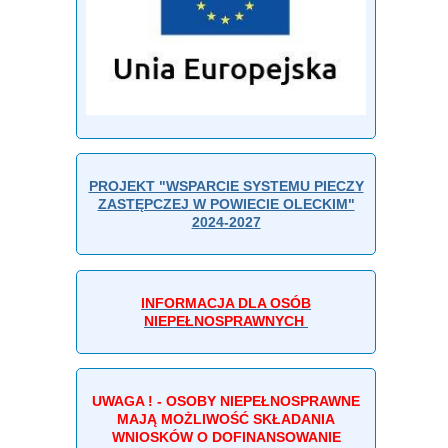
PROJEKT "WSPARCIE SYSTEMU PIECZY
ZASTĘPCZEJ W POWIECIE OLECKIM"
2024-2027
INFORMACJA DLA OSÓB
NIEPEŁNOSPRAWNYCH
UWAGA ! - OSOBY NIEPEŁNOSPRAWNE
MAJĄ MOŻLIWOŚĆ SKŁADANIA
WNIOSKÓW O DOFINANSOWANIE