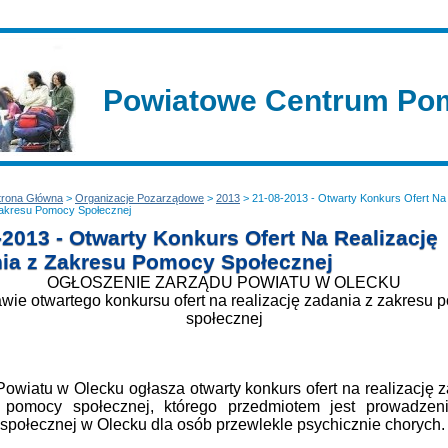
Powiatowe Centrum Pom
trona Główna
>
Organizacje Pozarządowe
>
2013
> 21-08-2013 - Otwarty Konkurs Ofert Na 
Zakresu Pomocy Społecznej
-2013 - Otwarty Konkurs Ofert Na Realizację
ia z Zakresu Pomocy Społecznej
OGŁOSZENIE ZARZĄDU POWIATU W OLECKU
wie otwartego konkursu ofert na realizację zadania z zakresu
społecznej
owiatu w Olecku ogłasza otwarty konkurs ofert na realizację 
 pomocy społecznej, którego przedmiotem jest prowadze
społecznej w Olecku dla osób przewlekle psychicznie chorych.