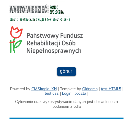
góra
Powered by
CMSimple_XH
| Template by
Oldnema
|
test HTML5
|
test css
|
Login
|
poczta
|
Cytowanie oraz wykorzystywanie danych jest dozwolone za
podaniem źródła