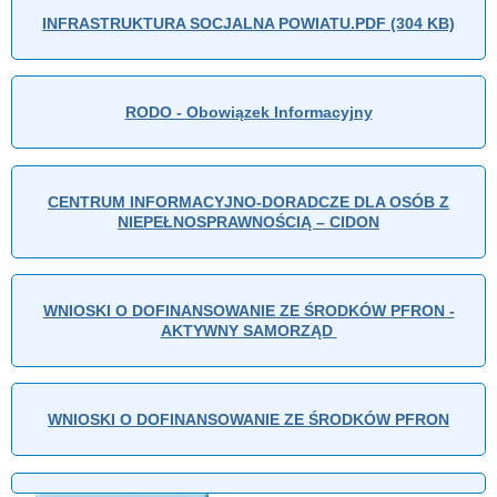
INFRASTRUKTURA SOCJALNA POWIATU.PDF (304 KB)
RODO - Obowiązek Informacyjny
CENTRUM INFORMACYJNO-DORADCZE DLA OSÓB Z
NIEPEŁNOSPRAWNOŚCIĄ – CIDON
WNIOSKI O DOFINANSOWANIE ZE ŚRODKÓW PFRON -
AKTYWNY SAMORZĄD
WNIOSKI O DOFINANSOWANIE ZE ŚRODKÓW PFRON